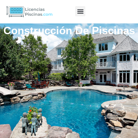
Construcción De Piscinas