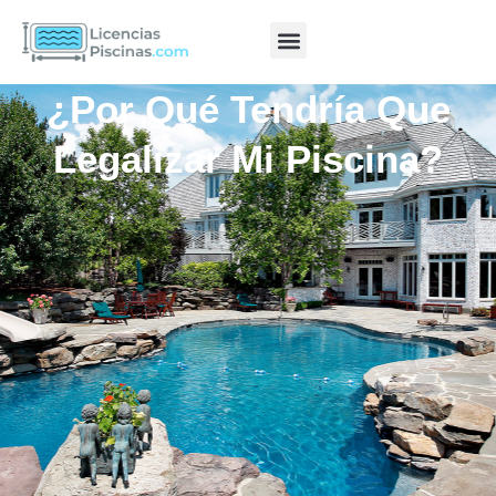
¿Por Qué Tendría Que
Legalizar Mi Piscina?